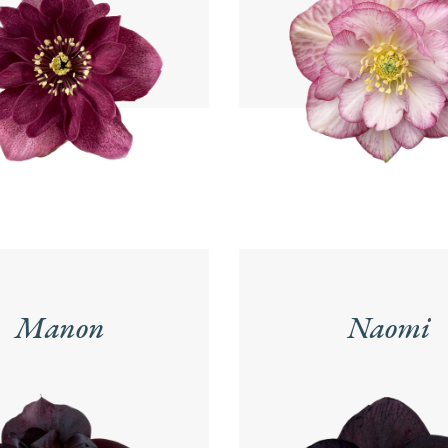
Manon
Naomi