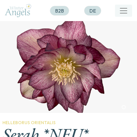
B2B
DE
HELLEBORUS ORIENTALIS
Serah *NEU*