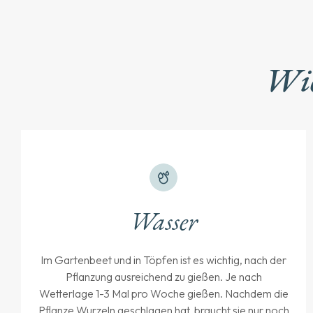
Wie
Wasser
Im Gartenbeet und in Töpfen ist es wichtig, nach der
Pflanzung ausreichend zu gießen. Je nach
Wetterlage 1-3 Mal pro Woche gießen. Nachdem die
Pflanze Wurzeln geschlagen hat, braucht sie nur noch