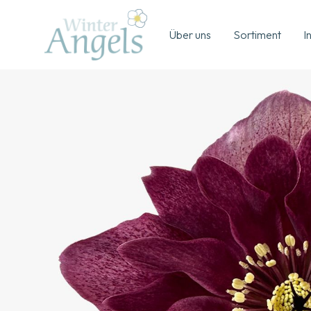
Über uns
Sortiment
I