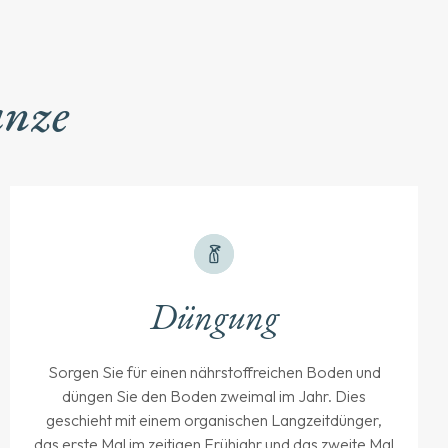
anze
Düngung
Sorgen Sie für einen nährstoffreichen Boden und
düngen Sie den Boden zweimal im Jahr. Dies
geschieht mit einem organischen Langzeitdünger,
das erste Mal im zeitigen Frühjahr und das zweite Mal