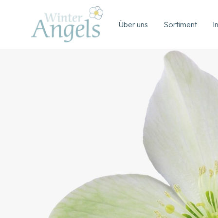
Über uns
Sortiment
I