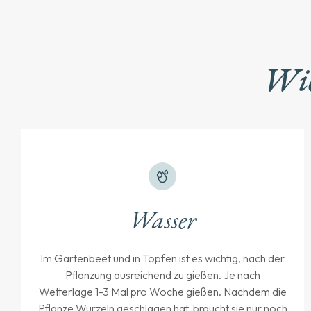
Wie
Wasser
Im Gartenbeet und in Töpfen ist es wichtig, nach der
Pflanzung ausreichend zu gießen. Je nach
Wetterlage 1-3 Mal pro Woche gießen. Nachdem die
Pflanze Wurzeln geschlagen hat, braucht sie nur noch