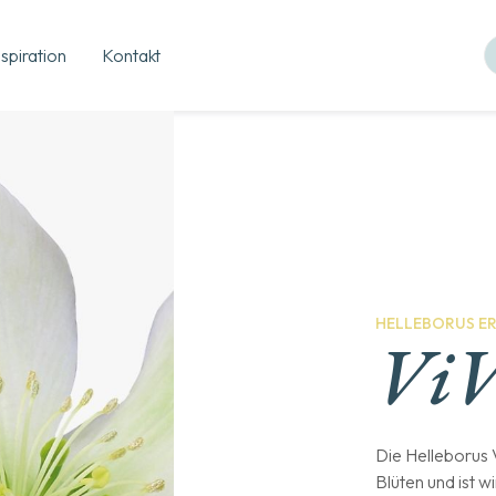
nspiration
Kontakt
HELLEBORUS ER
ViV
Die Helleborus 
Blüten und ist w