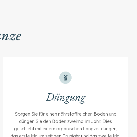
anze
Düngung
Sorgen Sie für einen nährstoffreichen Boden und
düngen Sie den Boden zweimal im Jahr. Dies
geschieht mit einem organischen Langzeitdünger,
das erste Mal im zeitigen Frühjahr und das zweite Mal