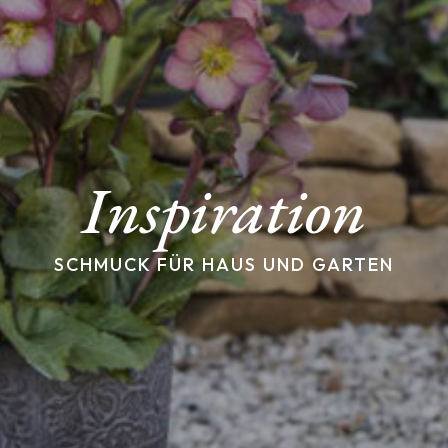
Inspiration
SCHMUCK FÜR HAUS UND GARTEN