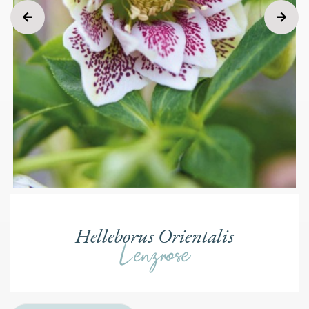
Helleborus Orientalis
Lenzrose