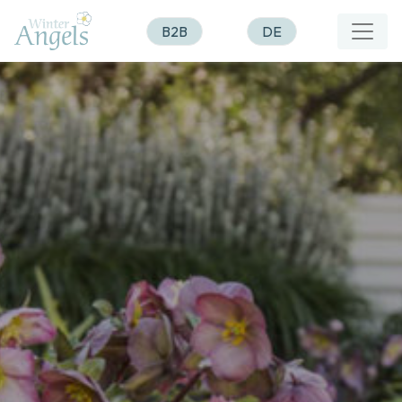
B2B
DE