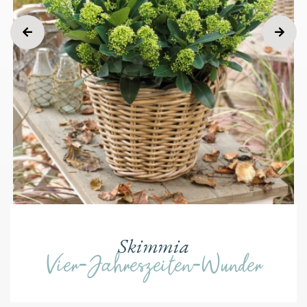
Skimmia
Vier-Jahreszeiten-Wunder