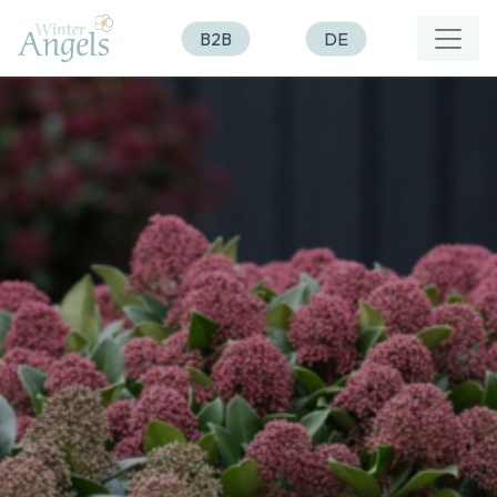
B2B
DE