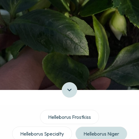
Helleborus Frostkiss
Helleborus Specialty
Helleborus Niger