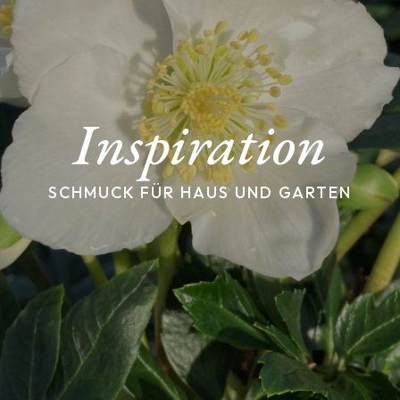
Inspiration
SCHMUCK FÜR HAUS UND GARTEN