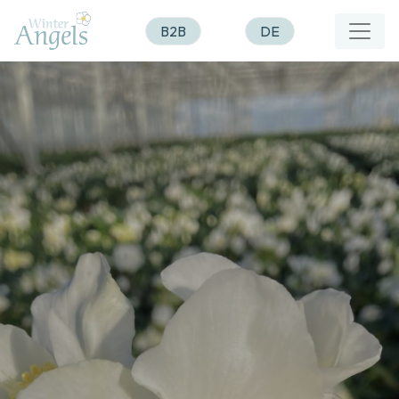
B2B
DE