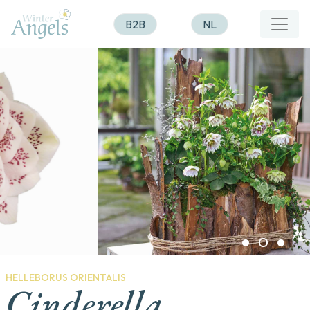
B2B
NL
HELLEBORUS ORIENTALIS
Cinderella