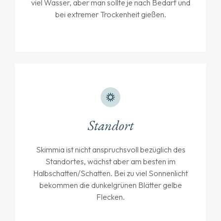
viel Wasser, aber man sollte je nach Bedarf und
bei extremer Trockenheit gießen.
Standort
Skimmia ist nicht anspruchsvoll bezüglich des
Standortes, wächst aber am besten im
Halbschatten/Schatten. Bei zu viel Sonnenlicht
bekommen die dunkelgrünen Blätter gelbe
Flecken.