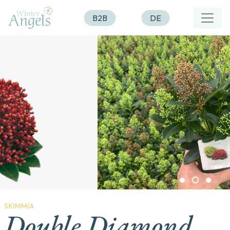
B2B
DE
SKIMMIA
Double Diamond